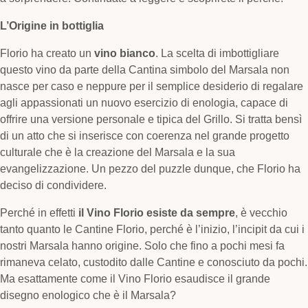
L’Origine in bottiglia
Florio ha creato un
vino bianco
. La scelta di imbottigliare
questo vino da parte della Cantina simbolo del Marsala non
nasce per caso e neppure per il semplice desiderio di regalare
agli appassionati un nuovo esercizio di enologia, capace di
offrire una versione personale e tipica del Grillo. Si tratta bensì
di un atto che si inserisce con coerenza nel grande progetto
culturale che è la creazione del Marsala e la sua
evangelizzazione. Un pezzo del puzzle dunque, che Florio ha
deciso di condividere.
Perché in effetti
il Vino Florio esiste da sempre
, è vecchio
tanto quanto le Cantine Florio, perché è l’inizio, l’incipit da cui i
nostri Marsala hanno origine. Solo che fino a pochi mesi fa
rimaneva celato, custodito dalle Cantine e conosciuto da pochi.
Ma esattamente come il Vino Florio esaudisce il grande
disegno enologico che è il Marsala?