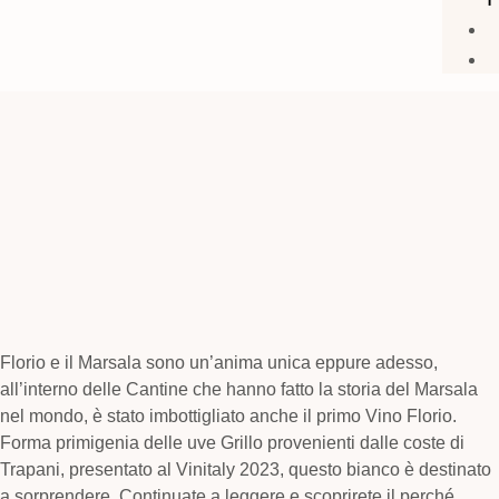
Florio e il Marsala sono un’anima unica eppure adesso,
all’interno delle Cantine che hanno fatto la storia del Marsala
nel mondo, è stato imbottigliato anche il primo Vino Florio.
Forma primigenia delle uve Grillo provenienti dalle coste di
Trapani, presentato al Vinitaly 2023, questo bianco è destinato
a sorprendere. Continuate a leggere e scoprirete il perché.