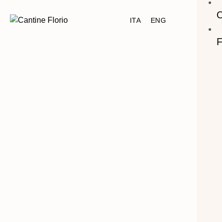
ITA
ENG