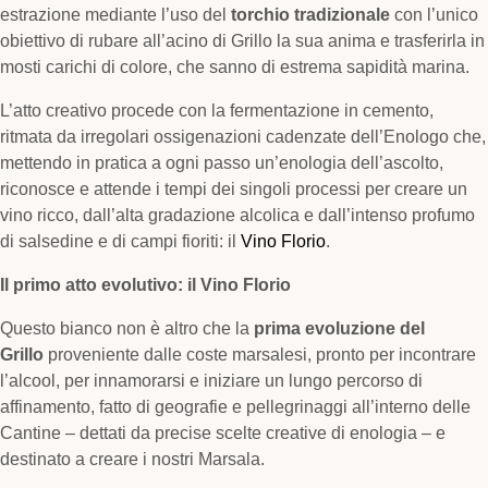
estrazione mediante l’uso del
torchio tradizionale
con l’unico
obiettivo di rubare all’acino di Grillo la sua anima e trasferirla in
mosti carichi di colore, che sanno di estrema sapidità marina.
L’atto creativo procede con la fermentazione in cemento,
ritmata da irregolari ossigenazioni cadenzate dell’Enologo che,
mettendo in pratica a ogni passo un’enologia dell’ascolto,
riconosce e attende i tempi dei singoli processi per creare un
vino ricco, dall’alta gradazione alcolica e dall’intenso profumo
di salsedine e di campi fioriti: il
Vino Florio
.
Il primo atto evolutivo: il Vino Florio
Questo bianco non è altro che la
prima evoluzione del
Grillo
proveniente dalle coste marsalesi, pronto per incontrare
l’alcool, per innamorarsi e iniziare un lungo percorso di
affinamento, fatto di geografie e pellegrinaggi all’interno delle
Cantine – dettati da precise scelte creative di enologia – e
destinato a creare i nostri Marsala.