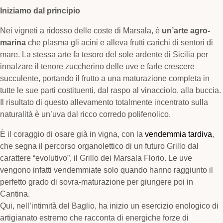
Iniziamo dal principio
Nei vigneti a ridosso delle coste di Marsala, è
un’arte agro-
marina
che plasma gli acini e alleva frutti carichi di sentori di
mare. La stessa arte fa tesoro del sole ardente di Sicilia per
innalzare il tenore zuccherino delle uve e farle crescere
succulente, portando il frutto a una maturazione completa in
tutte le sue parti costituenti, dal raspo al vinacciolo, alla buccia.
Il risultato di questo allevamento totalmente incentrato sulla
naturalità è un’uva dal ricco corredo polifenolico.
È il coraggio di osare già in vigna, con la
vendemmia tardiva
,
che segna il percorso organolettico di un futuro Grillo dal
carattere “evolutivo”, il Grillo dei Marsala Florio. Le uve
vengono infatti vendemmiate solo quando hanno raggiunto il
perfetto grado di sovra-maturazione per giungere poi in
Cantina.
Qui, nell’intimità del Baglio, ha inizio un esercizio enologico di
artigianato estremo che racconta di energiche forze di