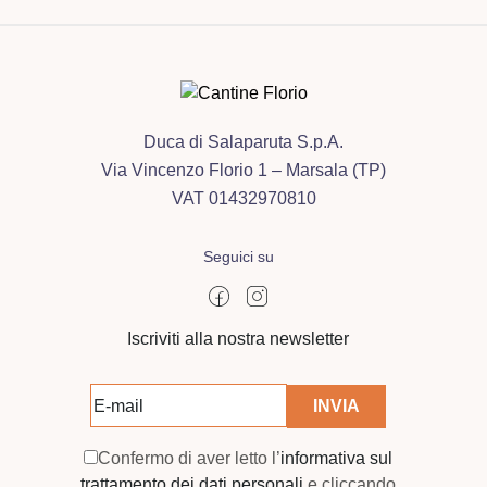
Duca di Salaparuta S.p.A.
Via Vincenzo Florio 1 – Marsala (TP)
VAT 01432970810
Seguici su
Iscriviti alla nostra newsletter
Confermo di aver letto l’
informativa sul
trattamento dei dati personali
e cliccando