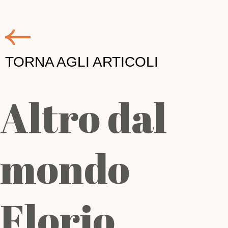
TORNA AGLI ARTICOLI
Altro dal
mondo
Florio