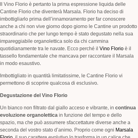
Il Vino Florio è pertanto la prima espressione liquida delle
Cantine Florio che diventerà Marsala. Florio ha deciso di
imbottigliarlo prima dell’innamoramento per far conoscere
anche a chi non vive giorno dopo giorno le Cantine un prodotto
straordinario che per lungo tempo è stato degustato nella sua
impareggiabile organolettica solo da chi cammina
quotidianamente tra le navate. Ecco perché il
Vino Florio
è il
tassello fondamentale che mancava per raccontare il Marsala
in modo esaustivo.
Imbottigliato in quantità limitatissime, le Cantine Florio vi
permettono di scoprire qualcosa di esclusivo.
Degustazione del Vino Florio
Un bianco non filtrato dal giallo acceso e vibrante, in
continua
evoluzione organolettica
in funzione del tempo e dello
spazio, ma che può assumere sfaccettature diverse anche a
seconda del vostro stato d’animo. Proprio come ogni
Marsala
Florio
, il suo carattere evolutivo lo trasforma in un calice che