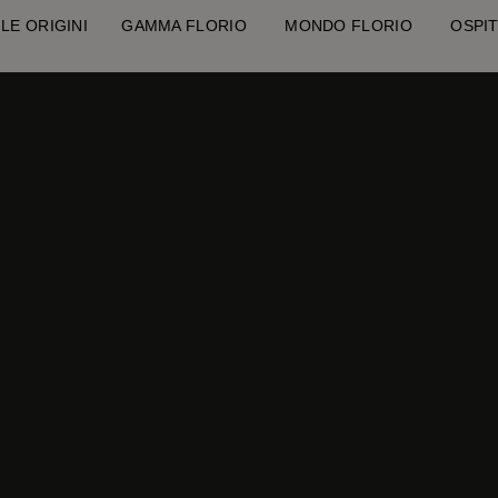
O
LE ORIGINI
GAMMA FLORIO
MONDO FLORIO
OSP