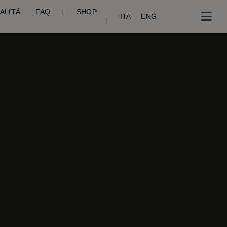
ITALITÀ
FAQ
|
SHOP
ITA
ENG
|