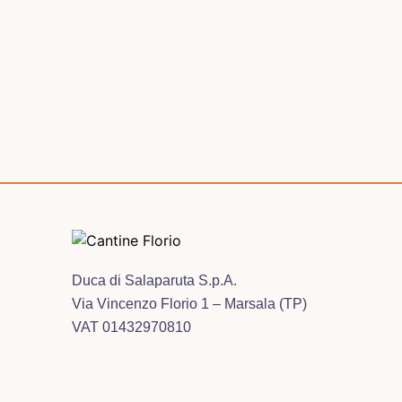
Duca di Salaparuta S.p.A.
Via Vincenzo Florio 1 – Marsala (TP)
VAT 01432970810