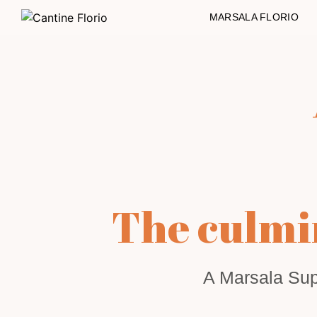
MARSALA FLORIO
The culmin
A Marsala Sup