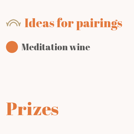
Ideas for pairings
Meditation wine
Prizes