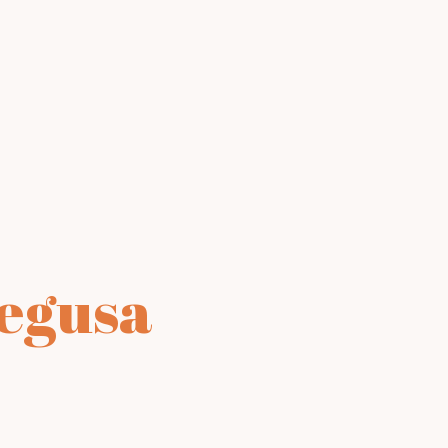
Aegusa