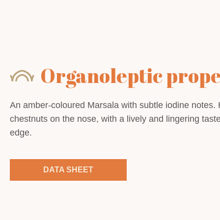
Organoleptic prope
An amber-coloured Marsala with subtle iodine notes. 
chestnuts on the nose, with a lively and lingering tast
edge.
DATA SHEET